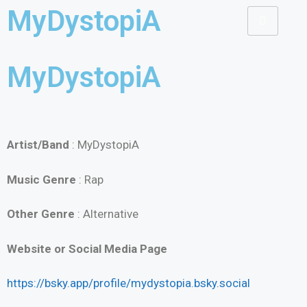
MyDystopiA
MyDystopiA
Artist/Band
: MyDystopiA
Music Genre
: Rap
Other Genre
: Alternative
Website or Social Media Page
https://bsky.app/profile/mydystopia.bsky.social